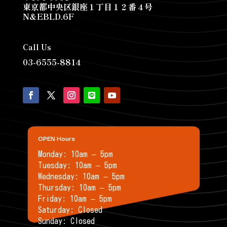
東京都中央区銀座１丁目１２番４号
N&EBLD.6F
Call Us
03-6555-8814
OPEN Hours
Monday: 10am – 5pm
Tuesday: 10am – 5pm
Wednesday: 10am – 5pm
Thursday: 10am – 5pm
Friday: 10am – 5pm
Saturday: Closed
Sunday: Closed