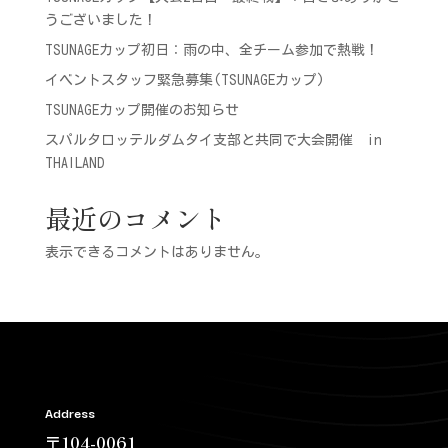
うございました！
TSUNAGEカップ初日：雨の中、全チーム参加で熱戦！
イベントスタッフ緊急募集(TSUNAGEカップ)
TSUNAGEカップ開催のお知らせ
スパルタロッテルダムタイ支部と共同で大会開催 in
THAILAND
最近のコメント
表示できるコメントはありません。
Address
〒104-0061