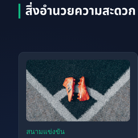
สิ่งอำนวยความสะดวก
สนามแข่งขัน