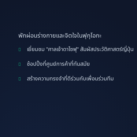
พักผ่อนร่างกายและจิตใจในฟุกุโอกะ
เยี่ยมชม "ศาลเจ้าดาไซฟุ" สัมผัสประวัติศาสตร์ญี่ปุ่น
ช้อปปิ้งที่ศูนย์การค้าที่ทันสมัย
สร้างความทรงจำที่ดีร่วมกับเพื่อนร่วมทีม