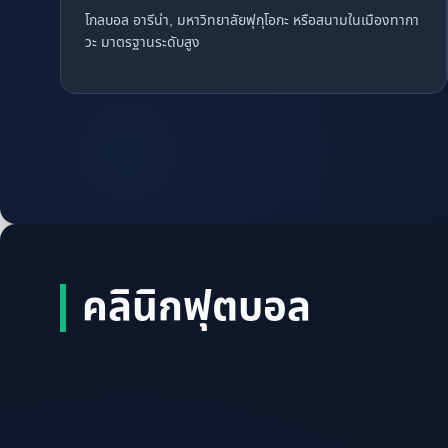
โกลบอล อารีน่า, มหาวิทยาลัยฟุกุโอกะ หรือสนามในเมืองทากา
วะ มาตรฐานระดับสูง
คลินิกฟุตบอล