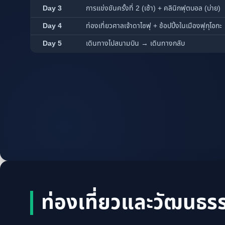
Day 3
การแข่งขันครั้งที่ 2 (เช้า) + คลินิกฟุตบอล (บ่าย)
Day 4
ท่องเที่ยวศาลเจ้าดาไซฟุ + ช้อปปิ้งในเมืองฟุกุโอกะ
Day 5
เดินทางไปสนามบิน → เดินทางกลับ
ท่องเที่ยวและวัฒนธร