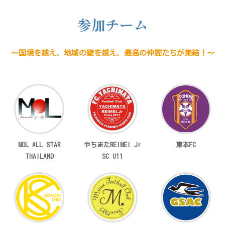
参加チーム
～国境を越え、地域の壁を越え、最高の仲間たちが集結！～
MOL ALL STAR
やちまたREIMEI Jr
東本FC
THAILAND
SC U11