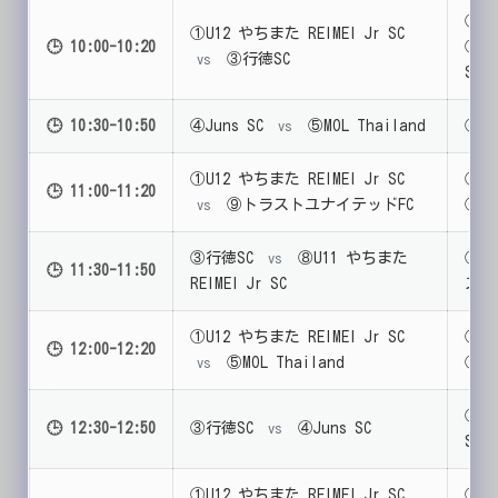
②ア
①U12 やちまた REIMEI Jr SC
🕒 10:00-10:20
⑧U1
③行徳SC
vs
SC
🕒 10:30-10:50
④Juns SC
⑤MOL Thailand
⑥K
vs
①U12 やちまた REIMEI Jr SC
②ア
🕒 11:00-11:20
⑨トラストユナイテッドFC
⑥KS
vs
③行徳SC
⑧U11 やちまた
⑤MO
vs
🕒 11:30-11:50
REIMEI Jr SC
スト
①U12 やちまた REIMEI Jr SC
②ア
🕒 12:00-12:20
⑤MOL Thailand
⑨ト
vs
⑧U1
🕒 12:30-12:50
③行徳SC
④Juns SC
vs
SC
①U12 やちまた REIMEI Jr SC
②ア