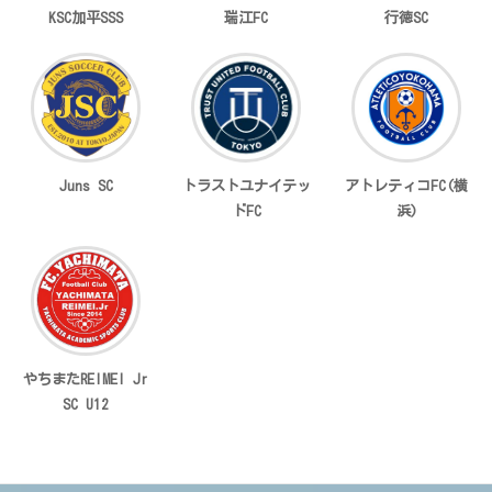
KSC加平SSS
瑞江FC
行徳SC
Juns SC
トラストユナイテッ
アトレティコFC(横
ドFC
浜)
やちまたREIMEI Jr
SC U12