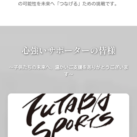
の可能性を未来へ「つなげる」ための挑戦です。
心強いサポーターの皆様
～子供たちの未来へ、温かいご支援をありがとうございま
す～