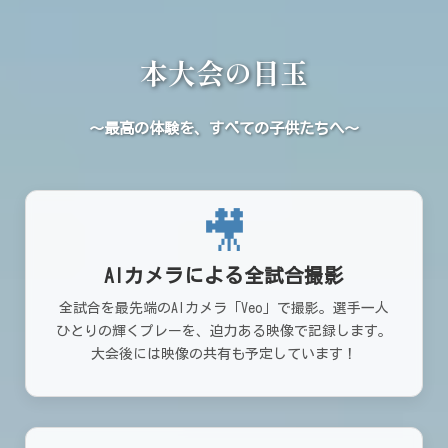
本大会の目玉
～最高の体験を、すべての子供たちへ～
🎥
AIカメラによる全試合撮影
全試合を最先端のAIカメラ「Veo」で撮影。選手一人
ひとりの輝くプレーを、迫力ある映像で記録します。
大会後には映像の共有も予定しています！