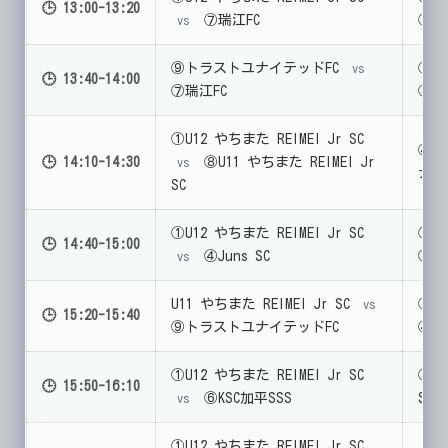
🕒 13:00-13:20
⑦瑞江FC
⑤MO
vs
⑨トラストユナイテッドFC
②ア
vs
🕒 13:40-14:00
⑦瑞江FC
③行
①U12 やちまた REIMEI Jr SC
④Ju
🕒 14:10-14:30
⑧U11 やちまた REIMEI Jr
vs
ナイ
SC
①U12 やちまた REIMEI Jr SC
②ア
🕒 14:40-15:00
④Juns SC
⑦瑞
vs
U11 やちまた REIMEI Jr SC
②ア
vs
🕒 15:20-15:40
⑨トラストユナイテッドFC
④Ju
①U12 やちまた REIMEI Jr SC
⑧U1
🕒 15:50-16:10
⑥KSC加平SSS
SC
vs
①U12 やちまた REIMEI Jr SC