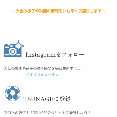
～大会の様子や次回の情報をいち早くお届けします～
📸
Instagramをフォロー
大会の裏側や選手の輝く瞬間を毎日更新中！...
今すぐフォローする
⚽
TSUNAGEに登録
プロへの近道！！TSUNAGE公式サイトに登録しよう！